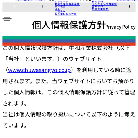
メッセージ
鋼索部門
数字で見る中和産業
メンテナンス事業部
会社概要
畜産部門
沿革
施設工事部門
工場設備
個人情報保護方針
個人情報保護方針
Privacy Policy
この個人情報保護方針は、中和産業株式会社（以下
「当社」といいます。）のウェブサイト
（
www.chuwasangyo.co.jp
）を利用している時に適
用されます。また、当ウェブサイトにおいてお預かり
した個人情報は、この個人情報保護方針に従って管理
されます。
当社は個人情報の取り扱いについて以下のように考え
ています。