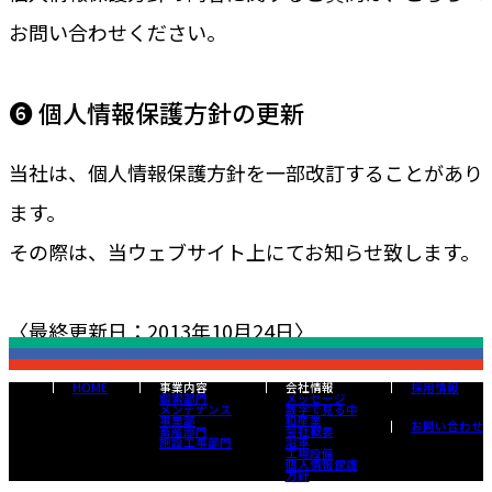
お問い合わせください。
❻ 個人情報保護方針の更新
当社は、個人情報保護方針を一部改訂することがあり
ます。
その際は、当ウェブサイト上にてお知らせ致します。
〈最終更新日：2013年10月24日〉
HOME
事業内容
会社情報
採用情報
鋼索部門
メッセージ
メンテナンス
数字で見る中
事業部
和産業
お問い合わせ
畜産部門
会社概要
施設工事部門
沿革
工場設備
個人情報保護
方針