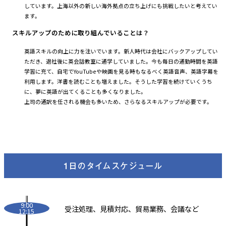
しています。上海以外の新しい海外拠点の立ち上げにも挑戦したいと考えてい
ます。
スキルアップのために取り組んでいることは？
英語スキルの向上に力を注いでいます。新人時代は会社にバックアップしてい
ただき、退社後に英会話教室に通学していました。今も毎日の通勤時間を英語
学習に充て、自宅でYouTubeや映画を見る時もなるべく英語音声、英語字幕を
利用します。洋書を読むことも増えました。そうした学習を続けていくうち
に、夢に英語が出てくることも多くなりました。
上司の通訳を任される機会も多いため、さらなるスキルアップが必要です。
9:00
受注処理、見積対応、貿易業務、会議など
12:15